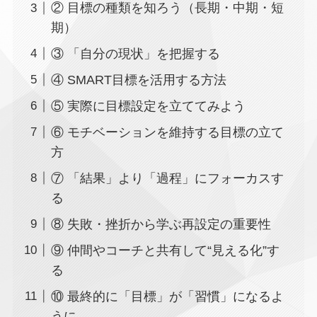
② 目標の種類を知ろう（長期・中期・短
期）
③ 「自分の現状」を把握する
④ SMART目標を活用する方法
⑤ 実際に目標設定を立ててみよう
⑥ モチベーションを維持する目標の立て
方
⑦ 「結果」より「過程」にフォーカスす
る
⑧ 失敗・挫折から学ぶ再設定の重要性
⑨ 仲間やコーチと共有して“見える化”す
る
⑩ 最終的に「目標」が「習慣」になるよ
うに