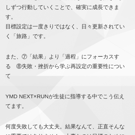
しずつ行動していくことで、確実に成長できま
す。
目標設定は一度きりではなく、日々更新されてい
く「旅路」です。
また、⑦「結果」より「過程」にフォーカスす
る ⑧失敗・挫折から学ぶ再設定の重要性につい
て
YMD NEXT×RUNが生徒に指導する中でこう伝え
てます。
何度失敗しても大丈夫。結果なんて、正直そんな