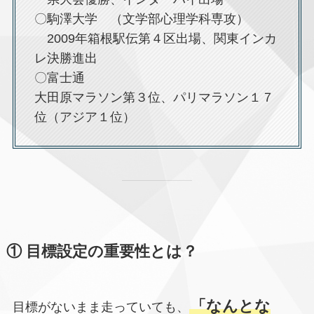
〇駒澤大学 （文学部心理学科専攻）
2009年箱根駅伝第４区出場、関東インカ
レ決勝進出
〇富士通
大田原マラソン第３位、パリマラソン１７
位（アジア１位）
① 目標設定の重要性とは？
「なんとな
目標がないまま走っていても、