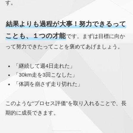
す。
結果よりも過程が大事！努力できるって
ことも、１つの才能
です。まずは目標に向か
って努力できたってことを褒めてあげましょう。
「継続して週4日走れた」
「30km走を3回こなした」
「体調を崩さず走り切れた」
このような“プロセス評価”を取り入れることで、長
期的に成長できます。