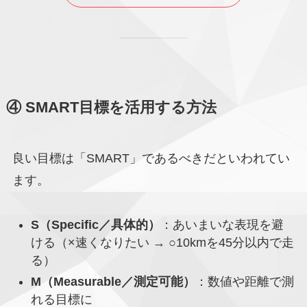
④ SMART目標を活用する方法
良い目標は「SMART」であるべきだといわれてい
ます。
S（Specific／具体的）
：あいまいな表現を避
ける（×速くなりたい → ○10kmを45分以内で走
る）
M（Measurable／測定可能）
：数値や距離で測
れる目標に