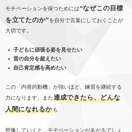
“なぜこの目標
モチベーションを保つためには
を立てたのか”
を自分で言葉にしておくことが
大切です。
子どもに頑張る姿を見せたい
昔の自分を超えたい
自己肯定感を高めたい
この「内発的動機」が強いほど、練習を継続する
達成できたら、どんな
力になります。また
人間になれるか
も
想像していくと、モチベーションがあがるでしょ