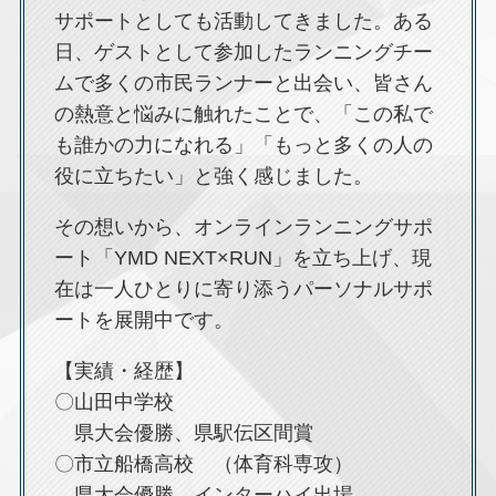
サポートとしても活動してきました。ある
日、ゲストとして参加したランニングチー
ムで多くの市民ランナーと出会い、皆さん
の熱意と悩みに触れたことで、「この私で
も誰かの力になれる」「もっと多くの人の
役に立ちたい」と強く感じました。
その想いから、オンラインランニングサポ
ート「YMD NEXT×RUN」を立ち上げ、現
在は一人ひとりに寄り添うパーソナルサポ
ートを展開中です。
【実績・経歴】
〇山田中学校
県大会優勝、県駅伝区間賞
〇市立船橋高校 （体育科専攻）
県大会優勝、インターハイ出場