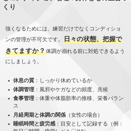
くり
強くなるためには、練習だけでなくコンディショ
日々の状態、把握で
ンの管理が不可欠です。
きてますか？
体調が崩れる前に対処できるよう
にしましょう。
休息の質
：しっかり休めているか
体調管理
：風邪やケガなどの頻度、兆候
食事管理
：体重や体脂肪率の推移、栄養バラン
ス
月経周期と体調の関係
（女性の場合）
睡眠時間と疲労感
：目安として記録する（例：