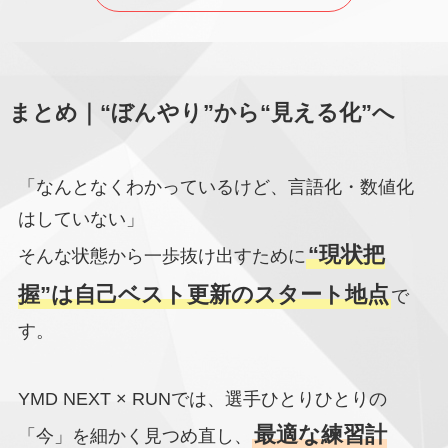
まとめ｜“ぼんやり”から“見える化”へ
「なんとなくわかっているけど、言語化・数値化
はしていない」
“現状把
そんな状態から一歩抜け出すために
握”は自己ベスト更新のスタート地点
で
す。
YMD NEXT × RUNでは、選手ひとりひとりの
最適な練習計
「今」を細かく見つめ直し、