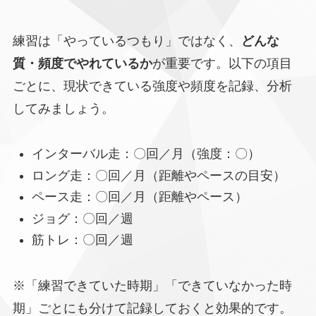
練習は「やっているつもり」ではなく、
どんな
質・頻度でやれているか
が重要です。以下の項目
ごとに、現状できている強度や頻度を記録、分析
してみましょう。
インターバル走：〇回／月（強度：〇）
ロング走：〇回／月（距離やペースの目安）
ペース走：〇回／月（距離やペース）
ジョグ：〇回／週
筋トレ：〇回／週
※「練習できていた時期」「できていなかった時
期」ごとにも分けて記録しておくと効果的です。