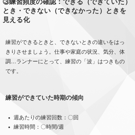
③練習頻度の確認：できる（できていた）
とき・できない（できなかった）ときを
見える化
練習ができるときと、できないときの違いをはっ
きりさせましょう。仕事や家庭の状況、気分、体
調…ランナーにとって、練習の「波」はつきもの
です。
練習ができていた時期の傾向
週あたりの練習回数：〇回
練習時間：〇時間/週