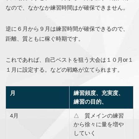
なので、なかなか練習時間はが確保できません。
逆に６月から９月は練習時間が確保できるので、
距離、質ともに稼ぐ時期です。
これであれば、自己ベストを狙う大会は１０月or１
１月に設定する。などの戦略が立てられます。
月
練習頻度、充実度、
練習の目的、
4月
△ 質メインの練習
から徐々に量を増や
していく