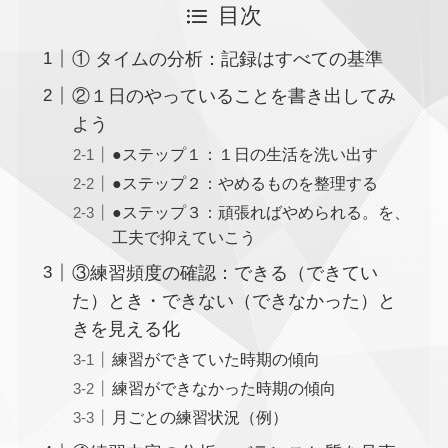
目次
① タイムの分析：記録はすべての基準
②１日のやっていることを書き出してみ
よう
●ステップ１：１日の生活を洗い出す
●ステップ２：やめるものを整理する
●ステップ３：頑張ればやめられる。を、
工夫で抑えていこう
③練習頻度の確認：できる（できてい
た）とき・できない（できなかった）と
きを見える化
練習ができていた時期の傾向
練習ができなかった時期の傾向
月ごとの練習状況（例）