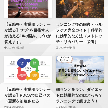
【元箱根・実業団ランナー
ランニング後の回復・セル
が語る】サブ4を目指す人
フケア完全ガイド｜科学的
が抱える10の悩み。プロが
に効果的な方法（ストレッ
答えます。
チ・リカバリー・栄養）
2025年4月25日
2025年9月4日
【元箱根・実業団ランナー
朝ランと夜ラン、ダイエッ
が語る】PDCAで自己ベス
トに効果的なのはどっち？
ト更新を加速させる
ランニングで痩せよう！
2025年5月22日
2025年7月16日