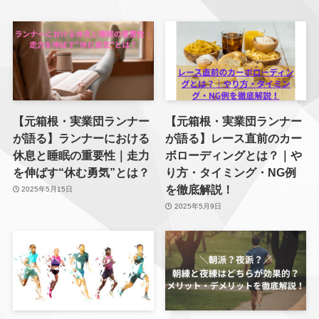
【元箱根・実業団ランナー
【元箱根・実業団ランナー
が語る】ランナーにおける
が語る】レース直前のカー
休息と睡眠の重要性｜走力
ボローディングとは？｜や
を伸ばす“休む勇気”とは？
り方・タイミング・NG例
を徹底解説！
2025年5月15日
2025年5月9日