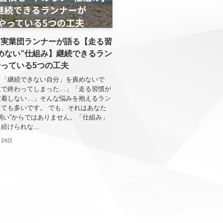
・実業団ランナーが語る【走る習
めない”仕組み】継続できるラン
っている5つの工夫
｜「継続できない自分」を責めないで
主で終わってしまった…」「走る習慣が
定着しない…」そんな悩みを抱えるラン
ても多いです。 でも、それはあなた
弱い”からではありません。「仕組み」
続けられな...
月24日