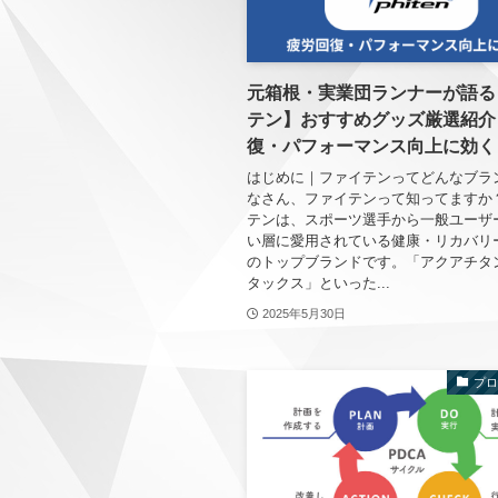
元箱根・実業団ランナーが語る
テン】おすすめグッズ厳選紹介
復・パフォーマンス向上に効く
はじめに｜ファイテンってどんなブラ
なさん、ファイテンって知ってますか
テンは、スポーツ選手から一般ユーザ
い層に愛用されている健康・リカバリ
のトップブランドです。「アクアチタ
タックス」といった...
2025年5月30日
プ