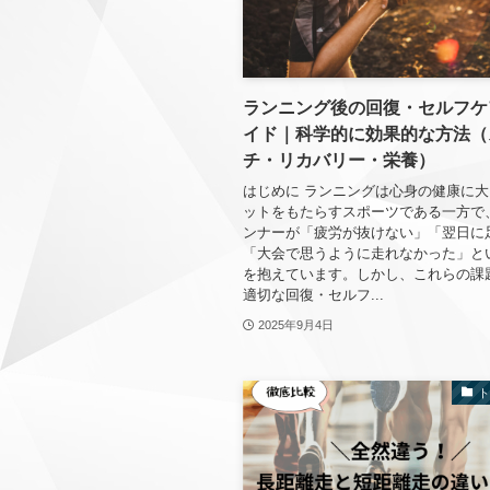
ランニング後の回復・セルフケ
イド｜科学的に効果的な方法（
チ・リカバリー・栄養）
はじめに ランニングは心身の健康に
ットをもたらすスポーツである一方で
ンナーが「疲労が抜けない」「翌日に
「大会で思うように走れなかった」と
を抱えています。しかし、これらの課
適切な回復・セルフ...
2025年9月4日