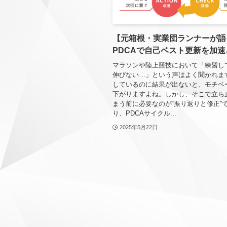
【元箱根・実業団ランナーが語
PDCAで自己ベスト更新を加速
マラソンや陸上競技において「練習し
伸びない…」という声はよく聞かれま
しているのに結果が出ないと、モチベ
下がりますよね。しかし、そこで立ち
まう前に必要なのが“振り返りと修正”で
り、PDCAサイクル...
2025年5月22日