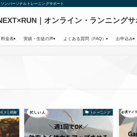
ラソンパーソナルトレーニングサポート
 NEXT×RUN｜オンライン・ランニング
料金表
実績・生徒の声
よくある質問（FAQ）
お申込み
ロセスと戦略
トレーニング