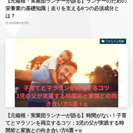
【元箱根・実業団ランナーが語る】ランナーのための
栄養素の基礎知識｜走りを支える6つの必須成分と
は？
2025年5月7日
プロセスと戦略
【元箱根・実業団ランナーが語る】時間がない！子育
てとマラソンを両立するコツ：3児の父が実践する時
間術と家族との向き合い方6選＋α