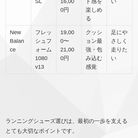
SL
16,00
ド感を
い
0円
楽しめ
る
New
フレッ
19,00
クッシ
足にや
Balan
シュフ
0〜
ョン最
さしく
ce
ォーム
21,00
強・包
走りた
1080
0円
み込む
い
v13
感覚
ランニングシューズ選びは、最初の一歩を支える
とても大切なポイントです。