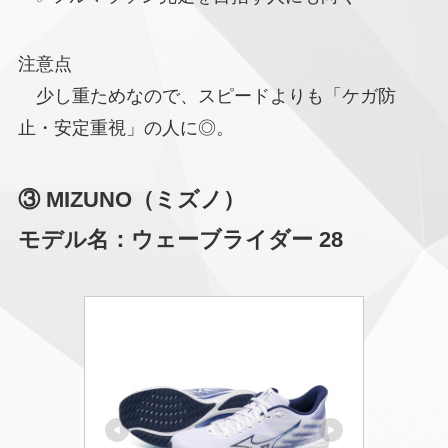
注意点
少し重ためなので、スピードよりも「ケガ防
止・安定重視」の人に◎。
③ MIZUNO（ミズノ）
モデル名：ウェーブライダー 28