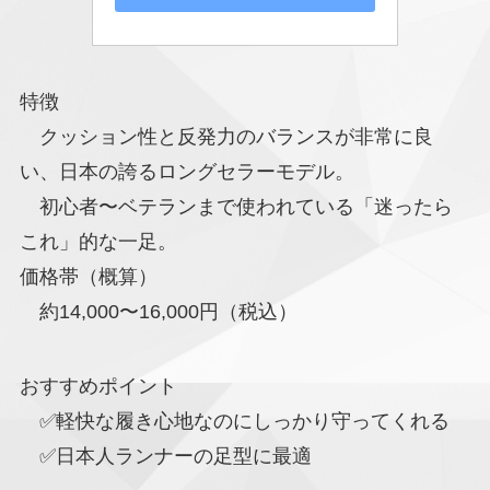
特徴
クッション性と反発力のバランスが非常に良
い、日本の誇るロングセラーモデル。
初心者〜ベテランまで使われている「迷ったら
これ」的な一足。
価格帯（概算）
約14,000〜16,000円（税込）
おすすめポイント
✅軽快な履き心地なのにしっかり守ってくれる
✅日本人ランナーの足型に最適