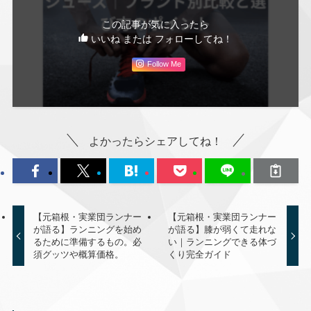
この記事が気に入ったら
いいね または フォローしてね！
Follow Me
よかったらシェアしてね！
【元箱根・実業団ランナー
【元箱根・実業団ランナー
が語る】ランニングを始め
が語る】膝が弱くて走れな
るために準備するもの。必
い｜ランニングできる体づ
須グッツや概算価格。
くり完全ガイド