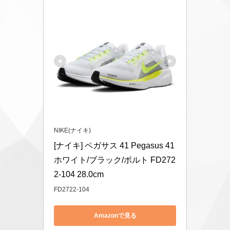
NIKE(ナイキ)
[ナイキ] ペガサス 41 Pegasus 41 
ホワイト/ブラック/ボルト FD272
2-104 28.0cm
FD2722-104
Amazonで見る