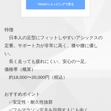
Yahoo!ショッピングで見る
特徴
日本人の足型にフィットしやすいアシックスの
定番。サポート力が非常に高く、膝や腰に優し
い。
長く走っても疲れにくい、安心の一足。
価格帯（概算）
約18,000〜20,000円（税込）
おすすめポイント
✅安定性・耐久性抜群
✅フルマラソン完走を目指す人にも向く