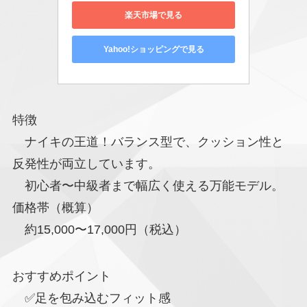
楽天市場で見る
Yahoo!ショッピングで見る
特徴
ナイキの王道！バランス型で、クッション性と
反発性が両立しています。
初心者〜中級者まで幅広く使える万能モデル。
価格帯（概算）
約15,000〜17,000円（税込）
おすすめポイント
✅足を包み込むフィット感