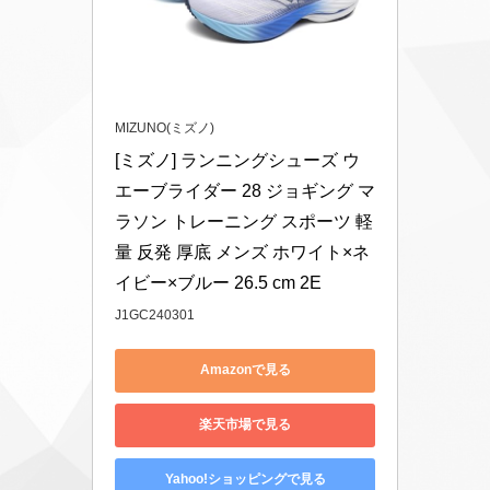
MIZUNO(ミズノ)
[ミズノ] ランニングシューズ ウ
エーブライダー 28 ジョギング マ
ラソン トレーニング スポーツ 軽
量 反発 厚底 メンズ ホワイト×ネ
イビー×ブルー 26.5 cm 2E
J1GC240301
Amazonで見る
楽天市場で見る
Yahoo!ショッピングで見る