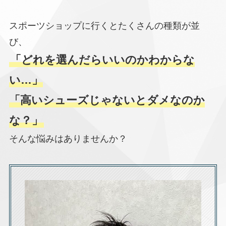
スポーツショップに行くとたくさんの種類が並
び、
「どれを選んだらいいのかわからな
い…」
「高いシューズじゃないとダメなのか
な？」
そんな悩みはありませんか？