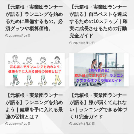
【元箱根・実業団ランナー
【元箱根・実業団ランナー
が語る】ランニングを始め
が語る】自己ベストを達成
るために準備するもの。必
するための10ステップ｜確
須グッツや概算価格。
実に成長させるための行動
完全ガイド
2025年4月26日
2025年5月17日
【元箱根・実業団ランナー
【元箱根・実業団ランナー
が語る】ランニングを始め
が語る】膝が弱くて走れな
よう｜健康を手に入れる最
い｜ランニングできる体づ
強の習慣とは？
くり完全ガイド
2025年4月20日
2025年4月27日