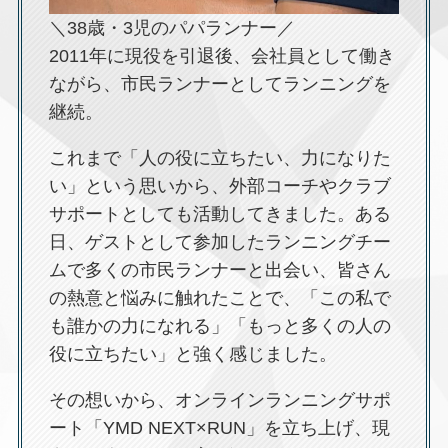
＼38歳・3児のパパランナー／
2011年に現役を引退後、会社員として働き
ながら、市民ランナーとしてランニングを
継続。
これまで「人の役に立ちたい、力になりた
い」という思いから、外部コーチやクラブ
サポートとしても活動してきました。ある
日、ゲストとして参加したランニングチー
ムで多くの市民ランナーと出会い、皆さん
の熱意と悩みに触れたことで、「この私で
も誰かの力になれる」「もっと多くの人の
役に立ちたい」と強く感じました。
その想いから、オンラインランニングサポ
ート「YMD NEXT×RUN」を立ち上げ、現