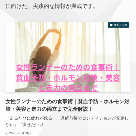
に向けた、実践的な情報が満載です。
食事と栄養
女性ランナーのための食事術｜貧血予防・ホルモン対
策・美容と走力の両立まで完全解説！
「走るたびに疲れが残る」「月経前後でコンディションが安定し
ない」「痩せたいけ…
2025年5月10日