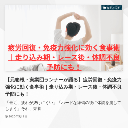
食事と栄養
【元箱根・実業団ランナーが語る】疲労回復・免疫力
強化に効く食事術｜走り込み期・レース後・体調不良
予防にも！
「最近、疲れが抜けにくい」「ハードな練習の後に体調を崩して
しまう」それ、栄養…
2025年5月8日