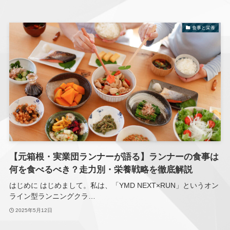
食事と栄養
【元箱根・実業団ランナーが語る】ランナーの食事は
何を食べるべき？走力別・栄養戦略を徹底解説
はじめに はじめまして。私は、「YMD NEXT×RUN」というオン
ライン型ランニングクラ…
2025年5月12日