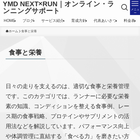
YMD NEXT×RUN｜オンライン・ラ
ンニングサポート
メニュ
ー
HOME
ブログ
サービス紹介
育成方針
代表あいさつ
料金表
ホーム
食事と栄養
食事と栄養
日々の走りを支えるのは、適切な食事と栄養管理
です。このカテゴリでは、ランナーに必要な栄養
素の知識、コンディションを整える食事例、レー
ス期の食事戦略、プロテインやサプリメントの活
用法などを解説しています。パフォーマンス向上
や体調管理に直結する「食べる力」を磨きたい方